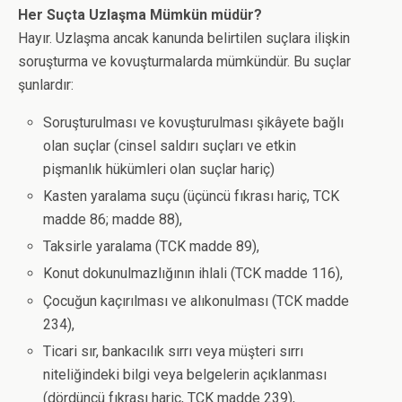
Her Suçta Uzlaşma Mümkün müdür?
Hayır. Uzlaşma ancak kanunda belirtilen suçlara ilişkin
soruşturma ve kovuşturmalarda mümkündür. Bu suçlar
şunlardır:
Soruşturulması ve kovuşturulması şikâyete bağlı
olan suçlar (cinsel saldırı suçları ve etkin
pişmanlık hükümleri olan suçlar hariç)
Kasten yaralama suçu (üçüncü fıkrası hariç, TCK
madde 86; madde 88),
Taksirle yaralama (TCK madde 89),
Konut dokunulmazlığının ihlali (TCK madde 116),
Çocuğun kaçırılması ve alıkonulması (TCK madde
234),
Ticari sır, bankacılık sırrı veya müşteri sırrı
niteliğindeki bilgi veya belgelerin açıklanması
(dördüncü fıkrası hariç, TCK madde 239),