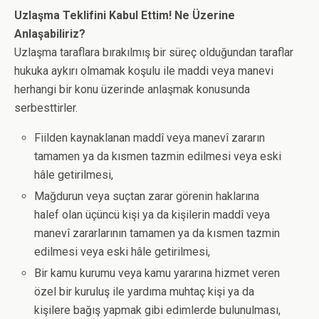
Uzlaşma Teklifini Kabul Ettim! Ne Üzerine
Anlaşabiliriz?
Uzlaşma taraflara bırakılmış bir süreç olduğundan taraflar
hukuka aykırı olmamak koşulu ile maddi veya manevi
herhangi bir konu üzerinde anlaşmak konusunda
serbesttirler.
Fiilden kaynaklanan maddî veya manevî zararın
tamamen ya da kısmen tazmin edilmesi veya eski
hâle getirilmesi,
Mağdurun veya suçtan zarar görenin haklarına
halef olan üçüncü kişi ya da kişilerin maddî veya
manevî zararlarının tamamen ya da kısmen tazmin
edilmesi veya eski hâle getirilmesi,
Bir kamu kurumu veya kamu yararına hizmet veren
özel bir kuruluş ile yardıma muhtaç kişi ya da
kişilere bağış yapmak gibi edimlerde bulunulması,