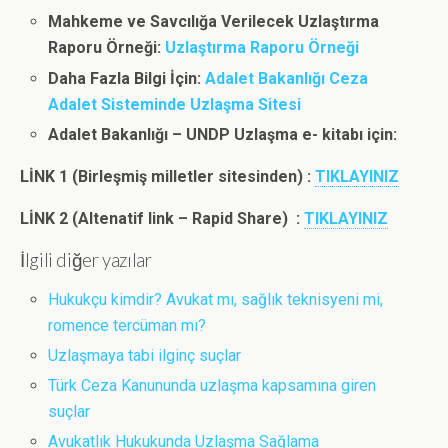
Mahkeme ve Savcılığa Verilecek Uzlaştırma
Raporu Örneği:
Uzlaştırma Raporu Örneği
Daha Fazla Bilgi İçin:
Adalet Bakanlığı Ceza
Adalet Sisteminde Uzlaşma Sitesi
Adalet Bakanlığı – UNDP Uzlaşma e- kitabı için:
LİNK 1 (Birleşmiş milletler sitesinden) :
TIKLAYINIZ
LİNK 2 (Altenatif link – Rapid Share) :
TIKLAYINIZ
İlgili diğer yazılar
Hukukçu kimdir? Avukat mı, sağlık teknisyeni mi,
romence tercüman mı?
Uzlaşmaya tabi ilginç suçlar
Türk Ceza Kanununda uzlaşma kapsamına giren
suçlar
Avukatlık Hukukunda Uzlaşma Sağlama