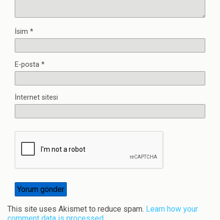
İsim
*
E-posta
*
İnternet sitesi
This site uses Akismet to reduce spam.
Learn how your
comment data is processed
.