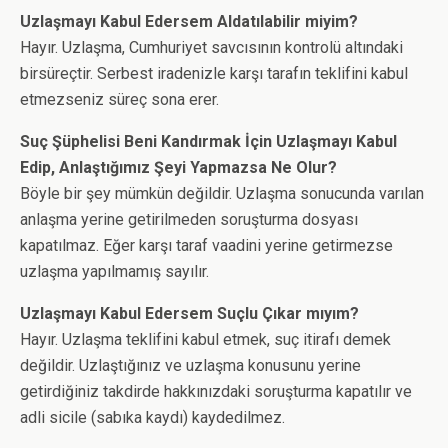
Uzlaşmayı Kabul Edersem Aldatılabilir miyim?
Hayır. Uzlaşma, Cumhuriyet savcısının kontrolü altındaki
birsüreçtir. Serbest iradenizle karşı tarafın teklifini kabul
etmezseniz süreç sona erer.
Suç Şüphelisi Beni Kandırmak İçin Uzlaşmayı Kabul
Edip, Anlaştığımız Şeyi Yapmazsa Ne Olur?
Böyle bir şey mümkün değildir. Uzlaşma sonucunda varılan
anlaşma yerine getirilmeden soruşturma dosyası
kapatılmaz. Eğer karşı taraf vaadini yerine getirmezse
uzlaşma yapılmamış sayılır.
Uzlaşmayı Kabul Edersem Suçlu Çıkar mıyım?
Hayır. Uzlaşma teklifini kabul etmek, suç itirafı demek
değildir. Uzlaştığınız ve uzlaşma konusunu yerine
getirdiğiniz takdirde hakkınızdaki soruşturma kapatılır ve
adli sicile (sabıka kaydı) kaydedilmez.