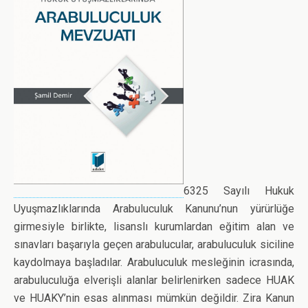
k
n
p
6325 Sayılı Hukuk
Uyuşmazlıklarında Arabuluculuk Kanunu’nun yürürlüğe
girmesiyle birlikte, lisanslı kurumlardan eğitim alan ve
sınavları başarıyla geçen arabulucular, arabuluculuk siciline
kaydolmaya başladılar. Arabuluculuk mesleğinin icrasında,
arabuluculuğa elverişli alanlar belirlenirken sadece HUAK
ve HUAKY’nin esas alınması mümkün değildir. Zira Kanun