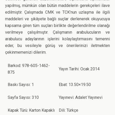
yapılmış, mümkün olan bütün maddelerin gerekçeleri ilave
edilmiştir. Çalışmada CMK ve TCK’nun uzlaşma ile ilgili
maddeleri ve şikâyete bağlı suçlar derlenerek okuyucuya
kapsama giren tüm suçları birlikte değerlendirilme olanağı
verilmeye çalışılmıştır. Çalışmanın arabulucuların ve
arabulucu adaylarının işlerini kolaylaştırmasını temenni
eder, bu vesileyle görüş ve önerilerinizi iletmekten
çekinmemenizi dilerim.
Barkod: 978-605-1462-
Yayın Tarihi: Ocak 2014
875
Baskı Sayısı: 1
Ebat: 13.50×19.50
Sayfa Sayısı: 310
Yayınevi: Adalet Yayınevi
Kapak Türü: Karton Kapaklı
Dili: Türkçe