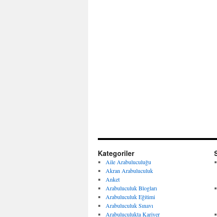
Kategoriler
Aile Arabuluculuğu
Akran Arabuluculuk
Anket
Arabuluculuk Blogları
Arabuluculuk Eğitimi
Arabuluculuk Sınavı
Arabuluculukta Kariyer