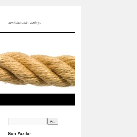
Arabuluculuk Günlüğü…
Son Yazılar