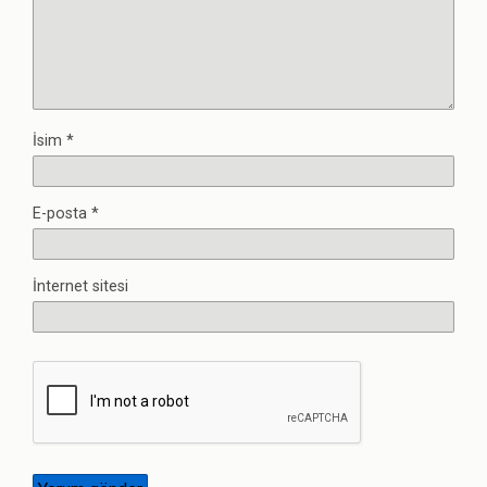
İsim
*
E-posta
*
İnternet sitesi