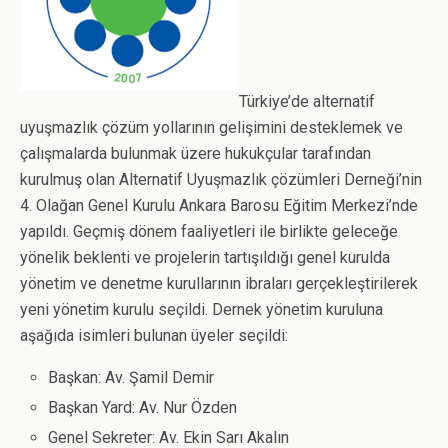
k
n
p
Türkiye’de alternatif
uyuşmazlık çözüm yollarının gelişimini desteklemek ve
çalışmalarda bulunmak üzere hukukçular tarafından
kurulmuş olan Alternatif Uyuşmazlık çözümleri Derneği’nin
4. Olağan Genel Kurulu Ankara Barosu Eğitim Merkezi’nde
yapıldı. Geçmiş dönem faaliyetleri ile birlikte geleceğe
yönelik beklenti ve projelerin tartışıldığı genel kurulda
yönetim ve denetme kurullarının ibraları gerçekleştirilerek
yeni yönetim kurulu seçildi. Dernek yönetim kuruluna
aşağıda isimleri bulunan üyeler seçildi:
Başkan: Av. Şamil Demir
Başkan Yard: Av. Nur Özden
Genel Sekreter: Av. Ekin Sarı Akalın