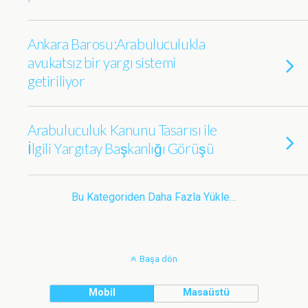
Ankara Barosu:Arabuluculukla
avukatsız bir yargı sistemi
getiriliyor
Arabuluculuk Kanunu Tasarısı ile
İlgili Yargıtay Başkanlığı Görüşü
Bu Kategoriden Daha Fazla Yükle…
Başa dön
Mobil
Masaüstü