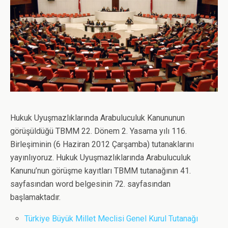
k
n
p
Hukuk Uyuşmazlıklarında Arabuluculuk Kanununun
görüşüldüğü TBMM 22. Dönem 2. Yasama yılı 116.
Birleşiminin (6 Haziran 2012 Çarşamba) tutanaklarını
yayınlıyoruz. Hukuk Uyuşmazlıklarında Arabuluculuk
Kanunu’nun görüşme kayıtları TBMM tutanağının 41.
sayfasından word belgesinin 72. sayfasından
başlamaktadır.
Türkiye Büyük Millet Meclisi Genel Kurul Tutanağı