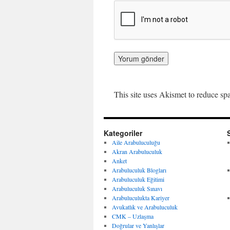
This site uses Akismet to reduce s
Kategoriler
Aile Arabuluculuğu
Akran Arabuluculuk
Anket
Arabuluculuk Blogları
Arabuluculuk Eğitimi
Arabuluculuk Sınavı
Arabuluculukta Kariyer
Avukatlık ve Arabuluculuk
CMK – Uzlaşma
Doğrular ve Yanlışlar