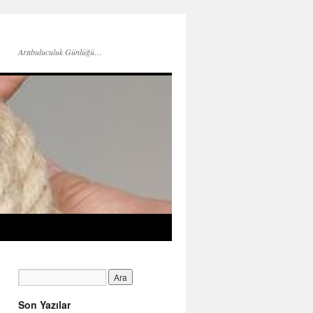
Arabuluculuk Günlüğü…
Son Yazılar