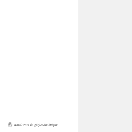
WordPress ile güçlendirilmiştir.