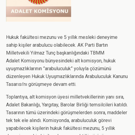
k
n
p
Hukuk fakültesi mezunu ve 5 yıllık mesleki deneyime
sahip kişiler arabulucu olabilecek. AK Parti Bartın
Milletvekili Yılmaz Tunç başkanlığındaki TBMM
Adalet Komisyonu bünyesindeki alt komisyon, hukuk
uyuşmazlıklarının ”arabuluculuk” yoluyla çözümünü
düzenleyen Hukuk Uyuşmazlıklarında Arabuluculuk Kanunu
Tasarısı’nı görüşmeye devam etti.
Toplantıya, alt komisyon üyesi milletvekillerinin yanı sıra,
Adalet Bakanlığı, Yargıtay, Barolar Birliği temsilcileri katıldı.
Tasarının tümü üzerindeki görüşmelerden sonra, maddeler
tek tek ele alındı. Komisyonda, arabuluculuk görevi
yapabilecek kişilerin hukuk fakültesi mezunu, 5 yıllık