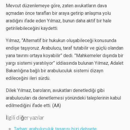
Mevcut düzenlemeye göre, zaten avukatların dava
açmadan önce tarafları bir araya getirip anlaşma yolu
aradığını ifade eden Yılmaz, bunun daha aktif bir hale
getirilebileceğini kaydetti.
Yılmaz, ”Alternatif bir hukukun oluşabileceği konusunda
endişe taşıyoruz. Arabulucu, taraf tutabilir ve güçlü olandan
yana tavrını ortaya koyabilir” dedi. ”Mahkemeler dışında bir
yargı sistemi yaratılıyor” iddiasında bulunan Yılmaz, Adalet
Bakanlığına bağlı bir arabuluculuk sistemi dizayn
edileceğini ileri sürdü.
Dilek Yılmaz, baroların, avukatları denetlediği gibi
arabulucuları da denetlemesi yönündeki taleplerinin kabul
edilmediğini ifade etti. (AA)
İlgili diğer yazılar
Tarhan: arabuluculuk tasarısı bizi dehşete