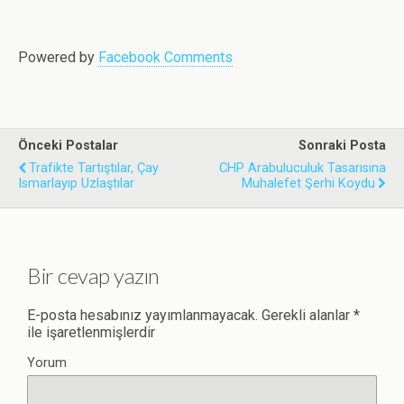
k
n
p
Powered by
Facebook Comments
Önceki Postalar
Sonraki Posta
Trafikte Tartıştılar, Çay
CHP Arabuluculuk Tasarısına
Ismarlayıp Uzlaştılar
Muhalefet Şerhi Koydu
Bir cevap yazın
E-posta hesabınız yayımlanmayacak.
Gerekli alanlar
*
ile işaretlenmişlerdir
Yorum