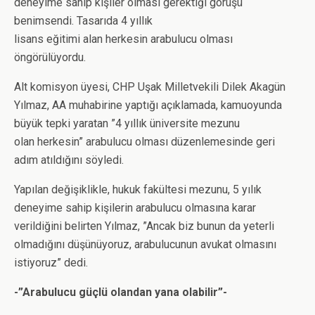
deneyime sahip kişiler olması gerektiği görüşü
benimsendi. Tasarıda 4 yıllık
lisans eğitimi alan herkesin arabulucu olması
öngörülüyordu.
Alt komisyon üyesi, CHP Uşak Milletvekili Dilek Akagün
Yılmaz, AA muhabirine yaptığı açıklamada, kamuoyunda
büyük tepki yaratan ”4 yıllık üniversite mezunu
olan herkesin” arabulucu olması düzenlemesinde geri
adım atıldığını söyledi.
Yapılan değişiklikle, hukuk fakültesi mezunu, 5 yılık
deneyime sahip kişilerin arabulucu olmasına karar
verildiğini belirten Yılmaz, ”Ancak biz bunun da yeterli
olmadığını düşünüyoruz, arabulucunun avukat olmasını
istiyoruz” dedi.
-”Arabulucu güçlü olandan yana olabilir”-