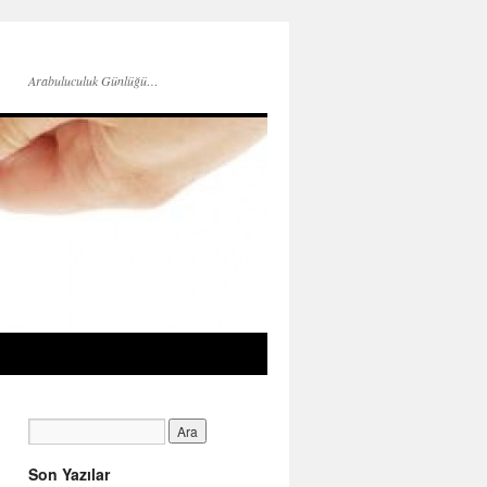
Arabuluculuk Günlüğü…
Son Yazılar