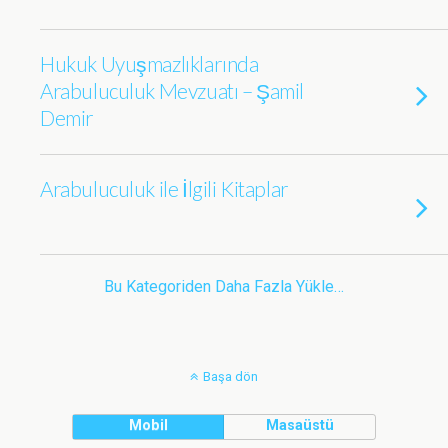
Hukuk Uyuşmazlıklarında
Arabuluculuk Mevzuatı – Şamil
Demir
Arabuluculuk ile İlgili Kitaplar
Bu Kategoriden Daha Fazla Yükle…
Başa dön
Mobil
Masaüstü