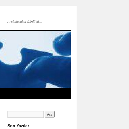
Arabuluculuk Günlüğü…
Son Yazılar