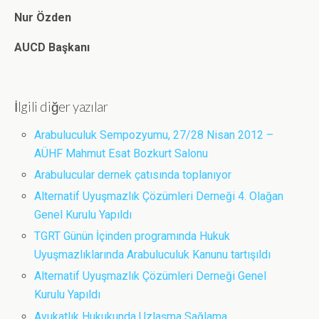
Nur Özden
AUCD Başkanı
İlgili diğer yazılar
Arabuluculuk Sempozyumu, 27/28 Nisan 2012 –
AÜHF Mahmut Esat Bozkurt Salonu
Arabulucular dernek çatısında toplanıyor
Alternatif Uyuşmazlık Çözümleri Derneği 4. Olağan
Genel Kurulu Yapıldı
TGRT Günün İçinden programında Hukuk
Uyuşmazlıklarında Arabuluculuk Kanunu tartışıldı
Alternatif Uyuşmazlık Çözümleri Derneği Genel
Kurulu Yapıldı
Avukatlık Hukukunda Uzlaşma Sağlama