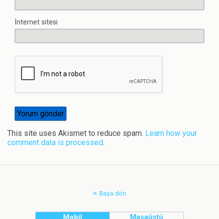
İnternet sitesi
This site uses Akismet to reduce spam.
Learn how your
comment data is processed
.
Başa dön
Mobil
Masaüstü