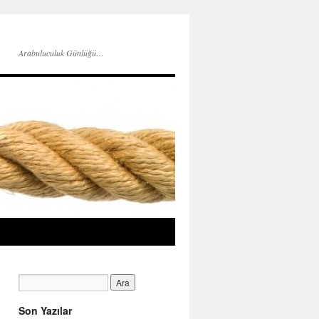
Arabuluculuk Günlüğü…
Son Yazılar