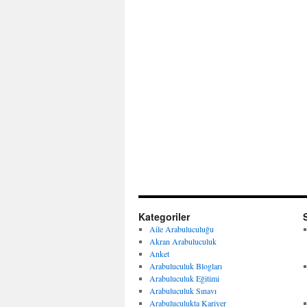
Kategoriler
Aile Arabuluculuğu
Akran Arabuluculuk
Anket
Arabuluculuk Blogları
Arabuluculuk Eğitimi
Arabuluculuk Sınavı
Arabuluculukta Kariyer