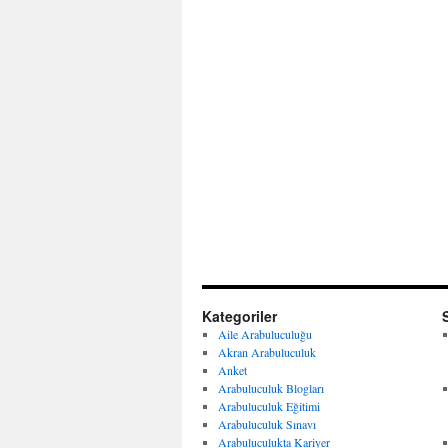
Kategoriler
Aile Arabuluculuğu
Akran Arabuluculuk
Anket
Arabuluculuk Blogları
Arabuluculuk Eğitimi
Arabuluculuk Sınavı
Arabuluculukta Kariyer