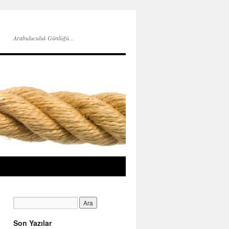
Arabuluculuk Günlüğü…
Son Yazılar