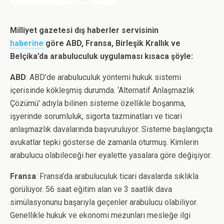
Milliyet gazetesi dış haberler servisinin
haberine
göre ABD, Fransa, Birleşik Krallık ve
Belçika’da arabuluculuk uygulaması kısaca şöyle:
ABD
: ABD’de arabuluculuk yöntemi hukuk sistemi
içerisinde kökleşmiş durumda. ‘Alternatif Anlaşmazlık
Çözümü’ adıyla bilinen sisteme özellikle boşanma,
işyerinde sorumluluk, sigorta tazminatları ve ticari
anlaşmazlık davalarında başvuruluyor. Sisteme başlangıçta
avukatlar tepki gösterse de zamanla oturmuş. Kimlerin
arabulucu olabileceği her eyalette yasalara göre değişiyor.
Fransa
: Fransa’da arabuluculuk ticari davalarda sıklıkla
görülüyor. 56 saat eğitim alan ve 3 saatlik dava
simülasyonunu başarıyla geçenler arabulucu olabiliyor.
Genellikle hukuk ve ekonomi mezunları mesleğe ilgi