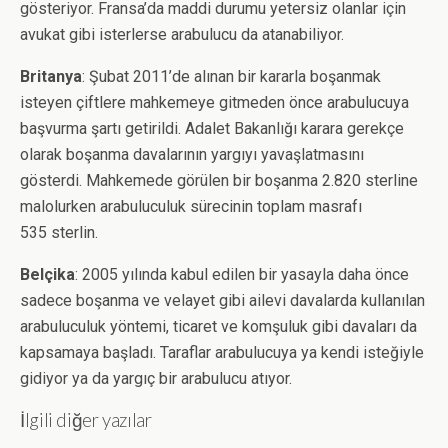
gösteriyor. Fransa’da maddi durumu yetersiz olanlar için
avukat gibi isterlerse arabulucu da atanabiliyor.
Britanya
: Şubat 2011’de alınan bir kararla boşanmak
isteyen çiftlere mahkemeye gitmeden önce arabulucuya
başvurma şartı getirildi. Adalet Bakanlığı karara gerekçe
olarak boşanma davalarının yargıyı yavaşlatmasını
gösterdi. Mahkemede görülen bir boşanma 2.820 sterline
malolurken arabuluculuk sürecinin toplam masrafı
535 sterlin.
Belçika
: 2005 yılında kabul edilen bir yasayla daha önce
sadece boşanma ve velayet gibi ailevi davalarda kullanılan
arabuluculuk yöntemi, ticaret ve komşuluk gibi davaları da
kapsamaya başladı. Taraflar arabulucuya ya kendi isteğiyle
gidiyor ya da yargıç bir arabulucu atıyor.
İlgili diğer yazılar