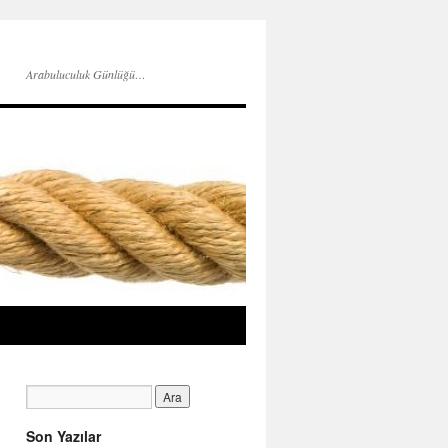
Arabuluculuk Günlüğü…
Son Yazılar