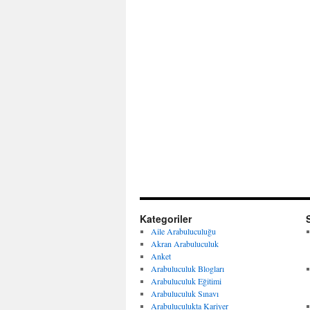
Kategoriler
Aile Arabuluculuğu
Akran Arabuluculuk
Anket
Arabuluculuk Blogları
Arabuluculuk Eğitimi
Arabuluculuk Sınavı
Arabuluculukta Kariyer