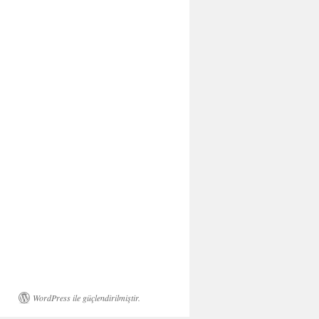
WordPress ile güçlendirilmiştir.