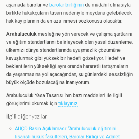
aşamada barolar ve
barolar birliğinin
de müdahil olmasıyla
birlikte hukukçuların tasarı nedeniyle meydana gelebilecek
hak kayıplarının da en aza inmesi sözkonusu olacaktır.
Arabuluculuk
mesleğine yön verecek ve çalışma şartlarını
ve eğitim standartlarını belirleyecek olan yasal düzenleme,
ülkemizi dünya standartlarında uyuşmazlık çözümüne
kavuşturmak gibi yüksek bir hedefi gözetiyor. Hedef ve
beklentilerin yüksekliği aynı oranda hararetli tartışmaların
da yaşanmasına yol açacağından, şu günlerdeki sessizliğin
büyük ölçüde bozulacağına inanıyorum.
Arabuluculuk Yasa Tasarısı ‘nın bazı maddeleri ile ilgili
görüşlerimi okumak için
tıklayınız
.
İlgili diğer yazılar
AUÇD Basın Açıklaması: “Arabuluculuk eğitimini
lisanslı hukuk fakülteleri, Barolar Birliği ve Adalet