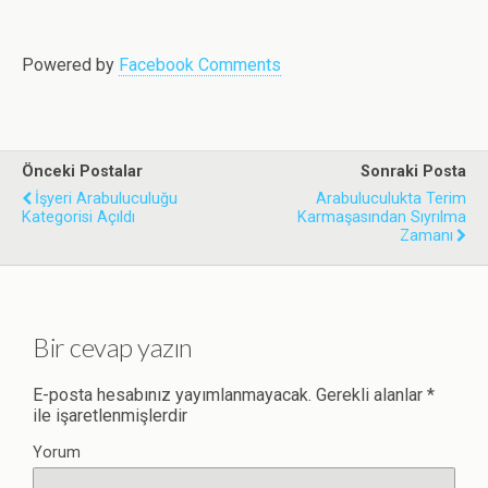
k
n
p
Powered by
Facebook Comments
Önceki Postalar
Sonraki Posta
İşyeri Arabuluculuğu
Arabuluculukta Terim
Kategorisi Açıldı
Karmaşasından Sıyrılma
Zamanı
Bir cevap yazın
E-posta hesabınız yayımlanmayacak.
Gerekli alanlar
*
ile işaretlenmişlerdir
Yorum