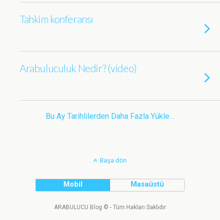
Tahkim konferansı
Arabuluculuk Nedir? (video)
Bu Ay Tarihlilerden Daha Fazla Yükle…
Başa dön
Mobil
Masaüstü
ARABULUCU Blog © - Tüm Hakları Saklıdır