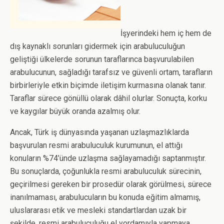
İşyerindeki hem iç hem de
dış kaynaklı sorunları gidermek için arabuluculuğun
geliştiği ülkelerde sorunun taraflarınca başvurulabilen
arabulucunun, sağladığı tarafsız ve güvenli ortam, tarafların
birbirleriyle etkin biçimde iletişim kurmasına olanak tanır.
Taraflar sürece gönüllü olarak dâhil olurlar. Sonuçta, korku
ve kaygılar büyük oranda azalmış olur.
Ancak, Türk iş dünyasında yaşanan uzlaşmazlıklarda
başvurulan resmi arabuluculuk kurumunun, el attığı
konuların %74’ünde uzlaşma sağlayamadığı saptanmıştır.
Bu sonuçlarda, çoğunlukla resmi arabuluculuk sürecinin,
geçirilmesi gereken bir prosedür olarak görülmesi, sürece
inanılmaması, arabulucuların bu konuda eğitim almamış,
uluslararası etik ve mesleki standartlardan uzak bir
şekilde, resmi arabuluculuğu el yordamıyla yapmaya