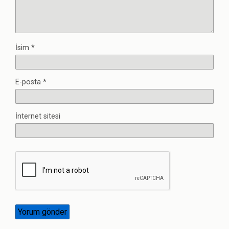
İsim
*
E-posta
*
İnternet sitesi