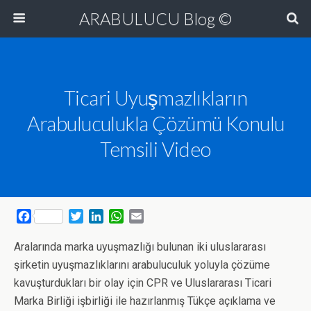
ARABULUCU Blog ©
Ticari Uyuşmazlıkların
Arabuluculukla Çözümü Konulu
Temsili Video
F
T
L
W
E
a
w
i
h
m
c
i
n
a
a
Aralarında marka uyuşmazlığı bulunan iki uluslararası
e
t
k
t
i
şirketin uyuşmazlıklarını arabuluculuk yoluyla çözüme
b
t
e
s
l
kavuşturdukları bir olay için CPR ve Uluslararası Ticari
o
e
d
A
Marka Birliği işbirliği ile hazırlanmış Tükçe açıklama ve
o
r
I
p