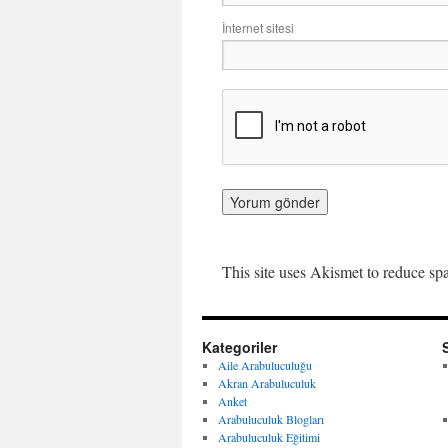
İnternet sitesi
This site uses Akismet to reduce s
Kategoriler
Aile Arabuluculuğu
Akran Arabuluculuk
Anket
Arabuluculuk Blogları
Arabuluculuk Eğitimi