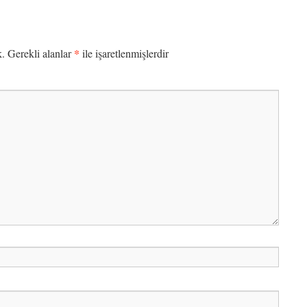
*
k.
Gerekli alanlar
ile işaretlenmişlerdir