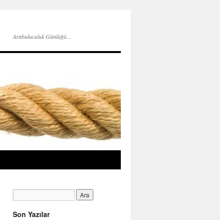
Arabuluculuk Günlüğü…
Son Yazılar