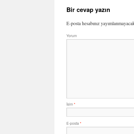
Bir cevap yazın
E-posta hesabınız yayımlanmayaca
Yorum
İsim
*
E-posta
*