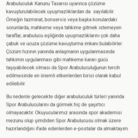
Arabuluculuk Kanunu Tasarısı uyarınca çözüme
kavuşturulabilecek uyuşmazlıklardan da sayılabilir.
Örneğin tazminat, bonservis veya başka konulardaki
sorunlarda, mahkeme veya tahkime gitmek istemeyen
taraflar, arabulucu eşliğinde uyuşmazlıklarını çok daha
çabuk ve ucuza çözüme kavuşturma imkanı bulabilirler.
Çözüm hızının yanında anlaşmanın uygulanmasında
tahkimin uygulanması gibi mahkeme kararı gücü
taşıyabilecek olması da Spor Arabuluculuğunun tercih
edilmesinde en önemli etkenlerden birisi olarak kabul
edilebilir.
Bu nedenle gelecekte diğer arabuluculuk türleri yanında
Spor Arabulucularını da görmek hiç de şaşırtıcı
olmayacaktır. Okuyucularımız arasında spor akademisi
mezunu olup şimdiden Spor Arabulucusu olmak üzere
hazırlandığını ifade edenlerden e-postalar da almaktayım.