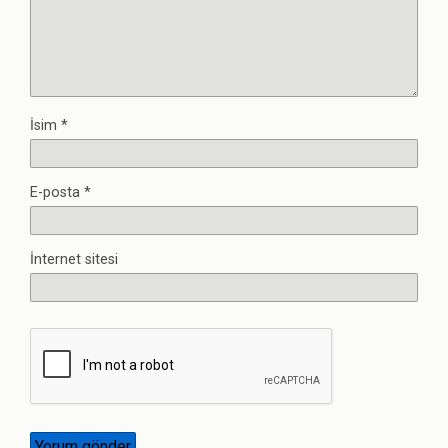
İsim
*
E-posta
*
İnternet sitesi